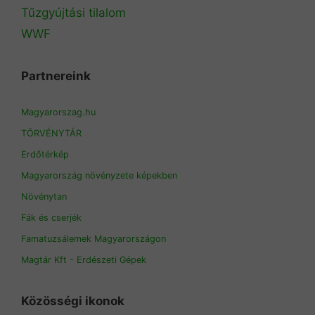
Tűzgyújtási tilalom
WWF
Partnereink
Magyarorszag.hu
TÖRVÉNYTÁR
Erdőtérkép
Magyarország növényzete képekben
Növénytan
Fák és cserjék
Famatuzsálemek Magyarországon
Magtár Kft - Erdészeti Gépek
Közösségi ikonok