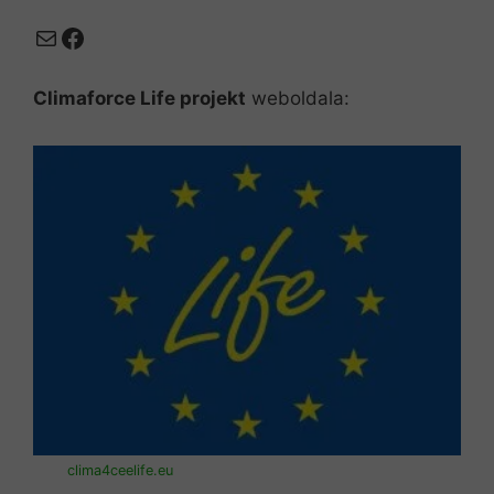
Mail
Facebook
Climaforce Life projekt
weboldala:
clima4ceelife.eu