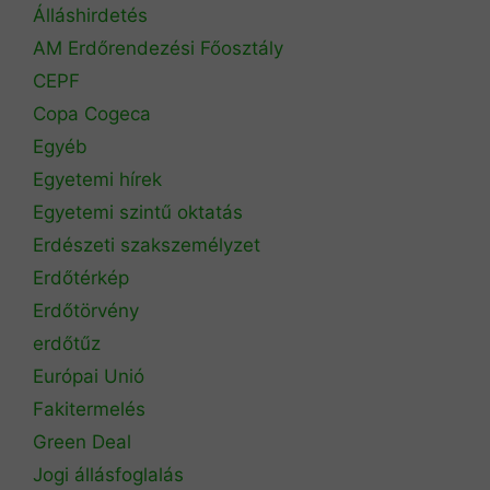
Álláshirdetés
AM Erdőrendezési Főosztály
CEPF
Copa Cogeca
Egyéb
Egyetemi hírek
Egyetemi szintű oktatás
Erdészeti szakszemélyzet
Erdőtérkép
Erdőtörvény
erdőtűz
Európai Unió
Fakitermelés
Green Deal
Jogi állásfoglalás