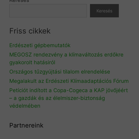
Keresés
Friss cikkek
Erdészeti gépbemutatók
MEGOSZ rendezvény a klímaváltozás erdőkre
gyakorolt hatásiról
Országos tűzgyújtási tilalom elrendelése
Megalakult az Erdészeti Klímaadaptációs Fórum
Petíciót indított a Copa-Cogeca a KAP jövőjéért
– a gazdák és az élelmiszer-biztonság
védelmében
Partnereink