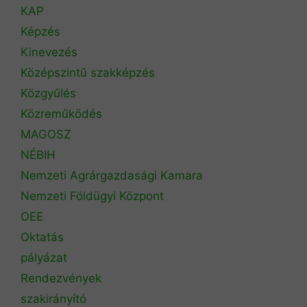
KAP
Képzés
Kinevezés
Középszintű szakképzés
Közgyűlés
Közreműködés
MAGOSZ
NÉBIH
Nemzeti Agrárgazdasági Kamara
Nemzeti Földügyi Központ
OEE
Oktatás
pályázat
Rendezvények
szakirányító