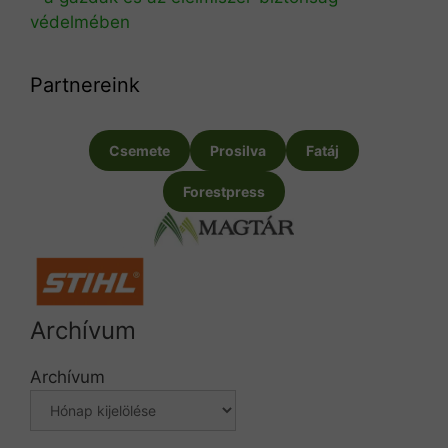
védelmében
Partnereink
Csemete
Prosilva
Fatáj
Forestpress
Archívum
Archívum