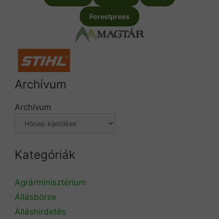
Forestpress
Archívum
Archívum
Kategóriák
Agrárminisztérium
Állásbörze
Álláshirdetés