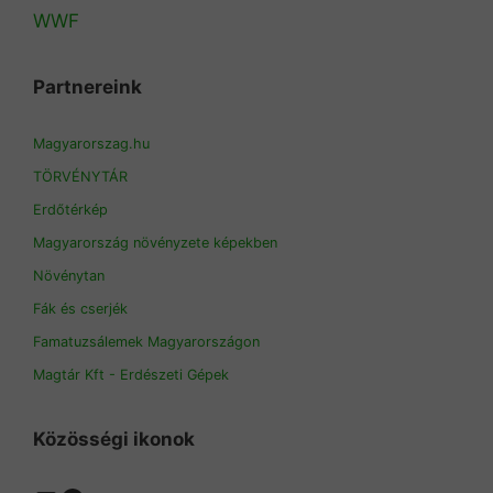
WWF
Partnereink
Magyarorszag.hu
TÖRVÉNYTÁR
Erdőtérkép
Magyarország növényzete képekben
Növénytan
Fák és cserjék
Famatuzsálemek Magyarországon
Magtár Kft - Erdészeti Gépek
Közösségi ikonok