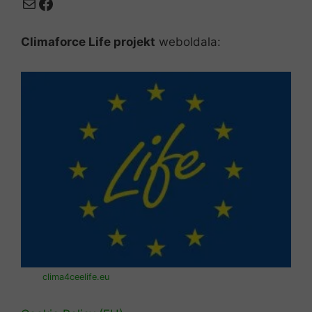
Mail
Facebook
Climaforce Life projekt
weboldala:
clima4ceelife.eu