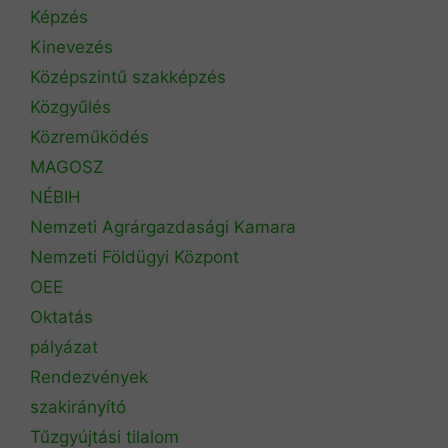
Képzés
Kinevezés
Középszintű szakképzés
Közgyűlés
Közreműködés
MAGOSZ
NÉBIH
Nemzeti Agrárgazdasági Kamara
Nemzeti Földügyi Központ
OEE
Oktatás
pályázat
Rendezvények
szakirányító
Tűzgyújtási tilalom