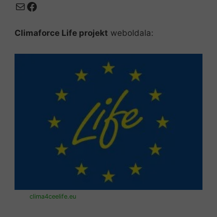
Mail
Facebook
Climaforce Life projekt
weboldala:
clima4ceelife.eu