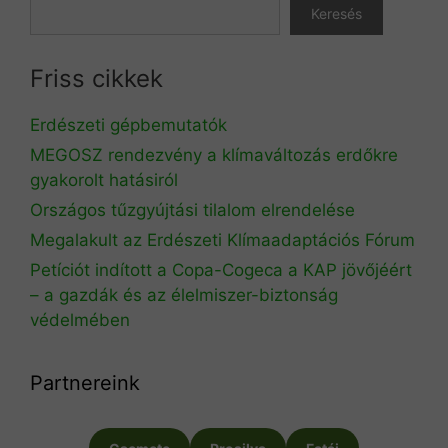
Keresés
Friss cikkek
Erdészeti gépbemutatók
MEGOSZ rendezvény a klímaváltozás erdőkre
gyakorolt hatásiról
Országos tűzgyújtási tilalom elrendelése
Megalakult az Erdészeti Klímaadaptációs Fórum
Petíciót indított a Copa-Cogeca a KAP jövőjéért
– a gazdák és az élelmiszer-biztonság
védelmében
Partnereink