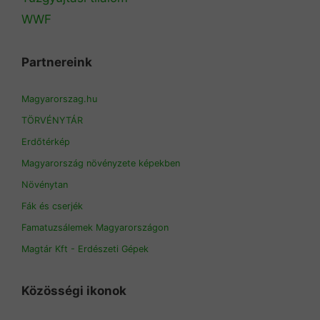
WWF
Partnereink
Magyarorszag.hu
TÖRVÉNYTÁR
Erdőtérkép
Magyarország növényzete képekben
Növénytan
Fák és cserjék
Famatuzsálemek Magyarországon
Magtár Kft - Erdészeti Gépek
Közösségi ikonok