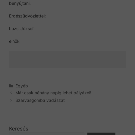
benyújtani.
Erdészüdvözlettel:
Luzsi József
elnök
Kategória
Egyéb
Már csak néhány napig lehet pályázni!
Szarvasgomba vadászat
Keresés