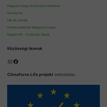
Magyarország növényzete képekben
Növénytan
Fák és cserjék
Famatuzsálemek Magyarországon
Magtár Kft - Erdészeti Gépek
Közösségi ikonok
Mail
Facebook
Climaforce Life projekt
weboldala: