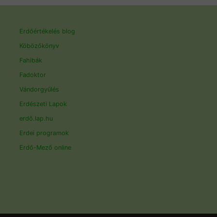
Erdőértékelés blog
Köbözőkönyv
Fahibák
Fadoktor
Vándorgyűlés
Erdészeti Lapok
erdő.lap.hu
Erdei programok
Erdő-Mező online