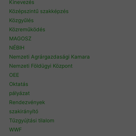
Kinevezés
Középszintű szakképzés
Közgyűlés
Közreműködés
MAGOSZ
NÉBIH
Nemzeti Agrárgazdasági Kamara
Nemzeti Földügyi Központ
OEE
Oktatás
pályázat
Rendezvények
szakirányító
Tűzgyújtási tilalom
WWF