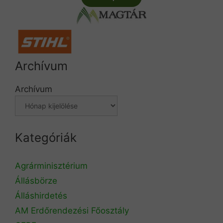
Archívum
Archívum
Kategóriák
Agrárminisztérium
Állásbörze
Álláshirdetés
AM Erdőrendezési Főosztály