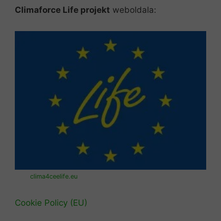
Climaforce Life projekt
weboldala:
clima4ceelife.eu
Cookie Policy (EU)