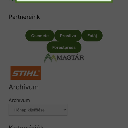
Partnereink
Csemete
Prosilva
Fatáj
Forestpress
Archívum
Archívum