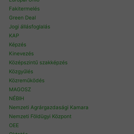
Fakitermelés
Green Deal
Jogi állásfoglalás
KAP
Képzés
Kinevezés
Középszintű szakképzés
Közgyűlés
Közreműködés
MAGOSZ
NÉBIH
Nemzeti Agrárgazdasági Kamara
Nemzeti Földügyi Központ
OEE