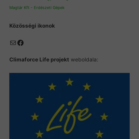
Magtár Kft - Erdészeti Gépek
Közösségi ikonok
Mail
Facebook
Climaforce Life projekt
weboldala: