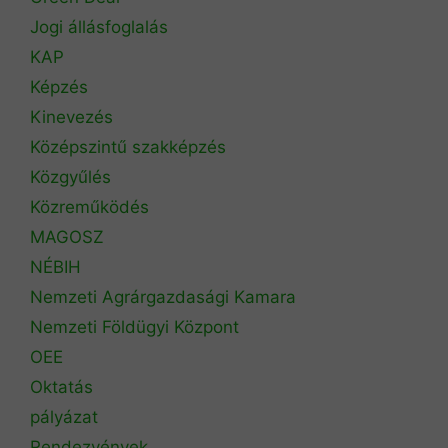
Jogi állásfoglalás
KAP
Képzés
Kinevezés
Középszintű szakképzés
Közgyűlés
Közreműködés
MAGOSZ
NÉBIH
Nemzeti Agrárgazdasági Kamara
Nemzeti Földügyi Központ
OEE
Oktatás
pályázat
Rendezvények