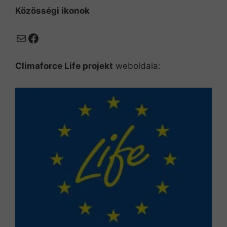
Közösségi ikonok
Mail
Facebook
Climaforce Life projekt
weboldala: