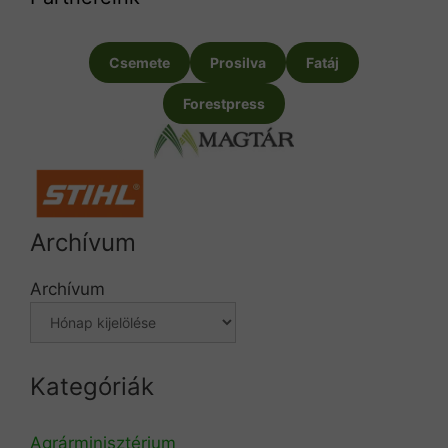
Csemete
Prosilva
Fatáj
Forestpress
Archívum
Archívum
Kategóriák
Agrárminisztérium