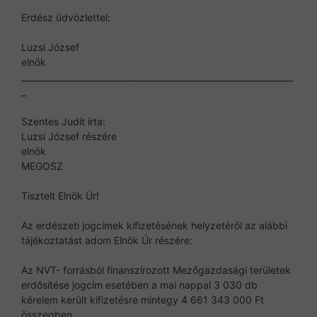
Erdész üdvözlettel:
Luzsi József
elnök
________________________________________________________________
_
Szentes Judit írta:
Luzsi József részére
elnök
MEGOSZ
Tisztelt Elnök Úr!
Az erdészeti jogcímek kifizetésének helyzetéről az alábbi
tájékoztatást adom Elnök Úr részére:
Az NVT- forrásból finanszírozott Mezőgazdasági területek
erdősítése jogcím esetében a mai nappal 3 030 db
kérelem került kifizetésre mintegy 4 661 343 000 Ft
összegben.