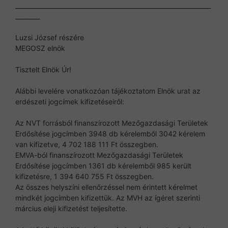
________________________________________________________________
________
Luzsi József részére
MEGOSZ elnök
Tisztelt Elnök Úr!
Alábbi levelére vonatkozóan tájékoztatom Elnök urat az
erdészeti jogcímek kifizetéseiről:
Az NVT forrásból finanszírozott Mezőgazdasági Területek
Erdősítése jogcímben 3948 db kérelemből 3042 kérelem
van kifizetve, 4 702 188 111 Ft összegben.
EMVA-ból finanszírozott Mezőgazdasági Területek
Erdősítése jogcímben 1361 db kérelemből 985 került
kifizetésre, 1 394 640 755 Ft összegben.
Az összes helyszíni ellenőrzéssel nem érintett kérelmet
mindkét jogcímben kifizettük. Az MVH az ígéret szerinti
március eleji kifizetést teljesítette.