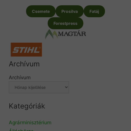
Csemete
Prosilva
Fatáj
Forestpress
Archívum
Archívum
Kategóriák
Agrárminisztérium