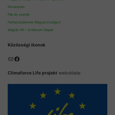
Növénytan
Fák és cserjék
Famatuzsálemek Magyarországon
Magtár Kft - Erdészeti Gépek
Közösségi ikonok
Mail
Facebook
Climaforce Life projekt
weboldala: