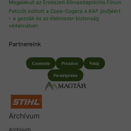
Megalakult az Erdészeti Klímaadaptációs Fórum
Petíciót indított a Copa-Cogeca a KAP jövőjéért
– a gazdák és az élelmiszer-biztonság
védelmében
Partnereink
Csemete
Prosilva
Fatáj
Forestpress
Archívum
Archívum