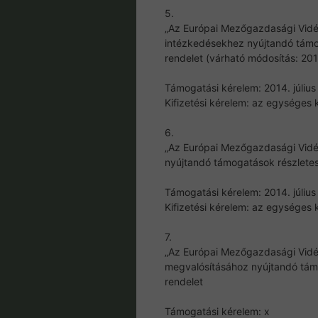
5.
„Az Európai Mezőgazdasági Vidék
intézkedésekhez nyújtandó támoga
rendelet (várható módosítás: 201
Támogatási kérelem: 2014. július 2
Kifizetési kérelem: az egységes
6.
„Az Európai Mezőgazdasági Vidék
nyújtandó támogatások részletes 
Támogatási kérelem: 2014. július 2
Kifizetési kérelem: az egységes
7.
„Az Európai Mezőgazdasági Vidékf
megvalósításához nyújtandó támog
rendelet
Támogatási kérelem: x