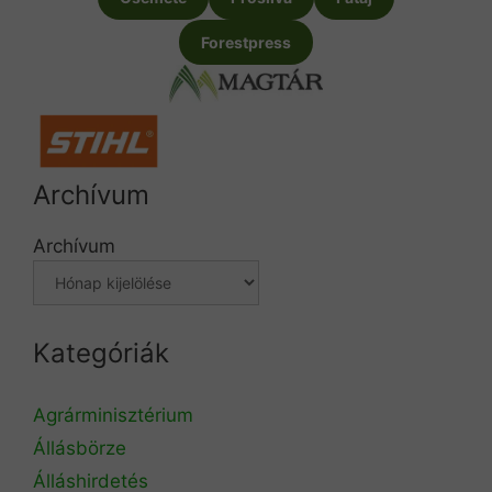
Forestpress
Archívum
Archívum
Kategóriák
Agrárminisztérium
Állásbörze
Álláshirdetés