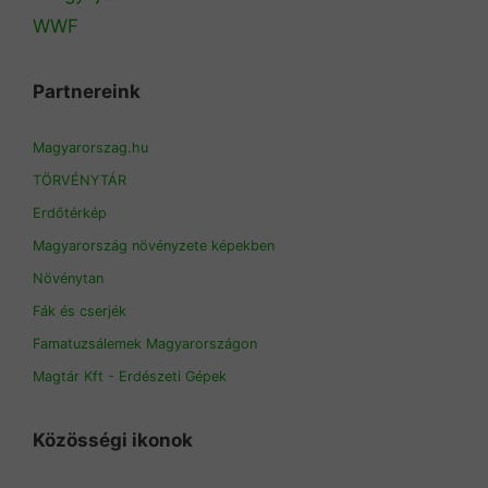
WWF
Partnereink
Magyarorszag.hu
TÖRVÉNYTÁR
Erdőtérkép
Magyarország növényzete képekben
Növénytan
Fák és cserjék
Famatuzsálemek Magyarországon
Magtár Kft - Erdészeti Gépek
Közösségi ikonok