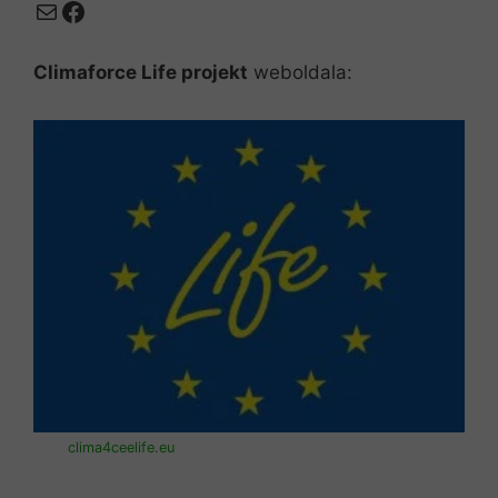
Mail
Facebook
Climaforce Life projekt
weboldala:
clima4ceelife.eu