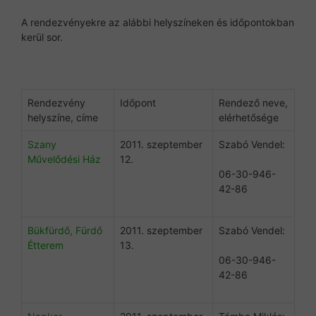
A rendezvényekre az alábbi helyszíneken és időpontokban
kerül sor.
Rendezvény
Időpont
Rendező neve,
helyszíne, címe
elérhetősége
Szany
2011. szeptember
Szabó Vendel:
Művelődési Ház
12.
06-30-946-
42-86
Bükfürdő, Fürdő
2011. szeptember
Szabó Vendel:
Étterem
13.
06-30-946-
42-86