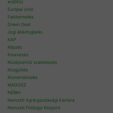
erdőtűz
Európai Unió
Fakitermelés
Green Deal
Jogi állásfoglalás
KAP
Képzés
Kinevezés
Középszintű szakképzés
Közgyűlés
Közreműködés
MAGOSZ
NÉBIH
Nemzeti Agrárgazdasági Kamara
Nemzeti Földügyi Központ