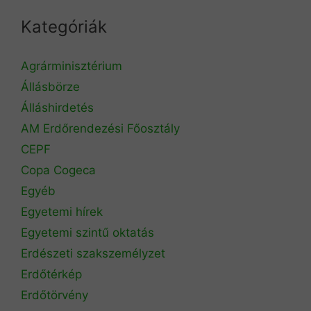
Kategóriák
Agrárminisztérium
Állásbörze
Álláshirdetés
AM Erdőrendezési Főosztály
CEPF
Copa Cogeca
Egyéb
Egyetemi hírek
Egyetemi szintű oktatás
Erdészeti szakszemélyzet
Erdőtérkép
Erdőtörvény