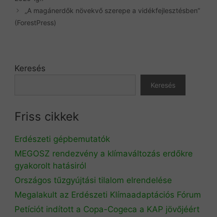
„A magánerdők növekvő szerepe a vidékfejlesztésben”
(ForestPress)
Keresés
Keresés
Friss cikkek
Erdészeti gépbemutatók
MEGOSZ rendezvény a klímaváltozás erdőkre
gyakorolt hatásiról
Országos tűzgyújtási tilalom elrendelése
Megalakult az Erdészeti Klímaadaptációs Fórum
Petíciót indított a Copa-Cogeca a KAP jövőjéért