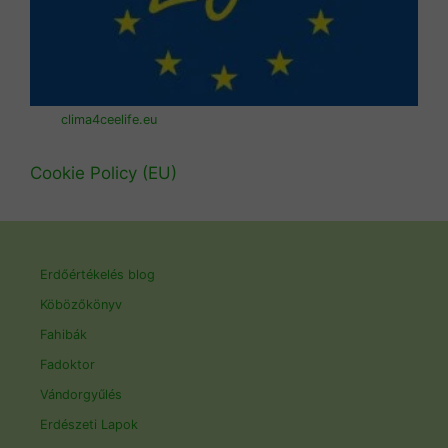
clima4ceelife.eu
Cookie Policy (EU)
Erdőértékelés blog
Köbözőkönyv
Fahibák
Fadoktor
Vándorgyűlés
Erdészeti Lapok