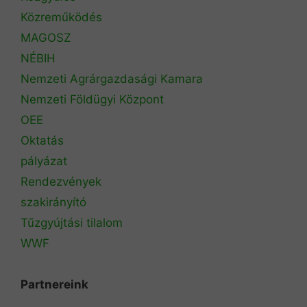
Közreműködés
MAGOSZ
NÉBIH
Nemzeti Agrárgazdasági Kamara
Nemzeti Földügyi Központ
OEE
Oktatás
pályázat
Rendezvények
szakirányító
Tűzgyújtási tilalom
WWF
Partnereink