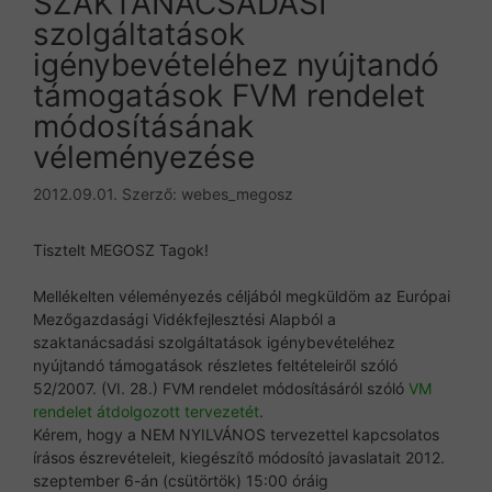
SZAKTANÁCSADÁSI
szolgáltatások
igénybevételéhez nyújtandó
támogatások FVM rendelet
módosításának
véleményezése
2012.09.01.
Szerző:
webes_megosz
Tisztelt MEGOSZ Tagok!
Mellékelten véleményezés céljából megküldöm az Európai
Mezőgazdasági Vidékfejlesztési Alapból a
szaktanácsadási szolgáltatások igénybevételéhez
nyújtandó támogatások részletes feltételeiről szóló
52/2007. (VI. 28.) FVM rendelet módosításáról szóló
VM
rendelet átdolgozott tervezetét
.
Kérem, hogy a NEM NYILVÁNOS tervezettel kapcsolatos
írásos észrevételeit, kiegészítő módosító javaslatait 2012.
szeptember 6-án (csütörtök) 15:00 óráig