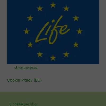
clima4ceelife.eu
Cookie Policy (EU)
Erdőértékelés blog