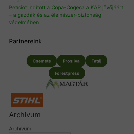
Petíciót indított a Copa-Cogeca a KAP jövőjéért
– a gazdák és az élelmiszer-biztonság
védelmében
Partnereink
Csemete
Prosilva
Fatáj
Forestpress
Archívum
Archívum