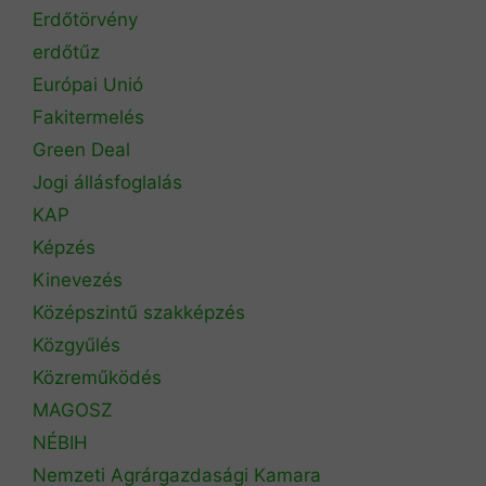
Erdőtörvény
erdőtűz
Európai Unió
Fakitermelés
Green Deal
Jogi állásfoglalás
KAP
Képzés
Kinevezés
Középszintű szakképzés
Közgyűlés
Közreműködés
MAGOSZ
NÉBIH
Nemzeti Agrárgazdasági Kamara