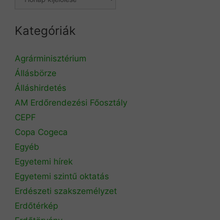
Kategóriák
Agrárminisztérium
Állásbörze
Álláshirdetés
AM Erdőrendezési Főosztály
CEPF
Copa Cogeca
Egyéb
Egyetemi hírek
Egyetemi szintű oktatás
Erdészeti szakszemélyzet
Erdőtérkép