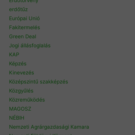
Erdőtörvény
erdőtűz
Európai Unió
Fakitermelés
Green Deal
Jogi állásfoglalás
KAP
Képzés
Kinevezés
Középszintű szakképzés
Közgyűlés
Közreműködés
MAGOSZ
NÉBIH
Nemzeti Agrárgazdasági Kamara