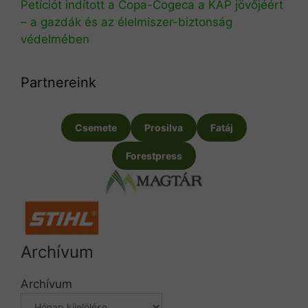
Petíciót indított a Copa-Cogeca a KAP jövőjéért
– a gazdák és az élelmiszer-biztonság
védelmében
Partnereink
Csemete
Prosilva
Fatáj
Forestpress
Archívum
Archívum