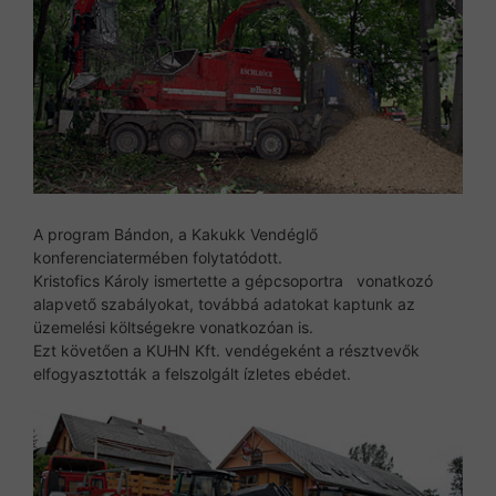
A program Bándon, a Kakukk Vendéglő
konferenciatermében folytatódott.
Kristofics Károly ismertette a gépcsoportra vonatkozó
alapvető szabályokat, továbbá adatokat kaptunk az
üzemelési költségekre vonatkozóan is.
Ezt követően a KUHN Kft. vendégeként a résztvevők
elfogyasztották a felszolgált ízletes ebédet.