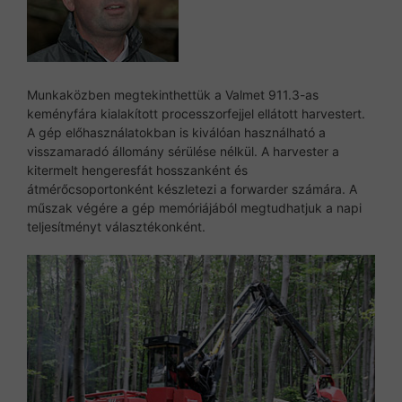
Munkaközben megtekinthettük a Valmet 911.3-as
keményfára kialakított processzorfejjel ellátott harvestert.
A gép előhasználatokban is kiválóan használható a
visszamaradó állomány sérülése nélkül. A harvester a
kitermelt hengeresfát hosszanként és
átmérőcsoportonként készletezi a forwarder számára. A
műszak végére a gép memóriájából megtudhatjuk a napi
teljesítményt választékonként.