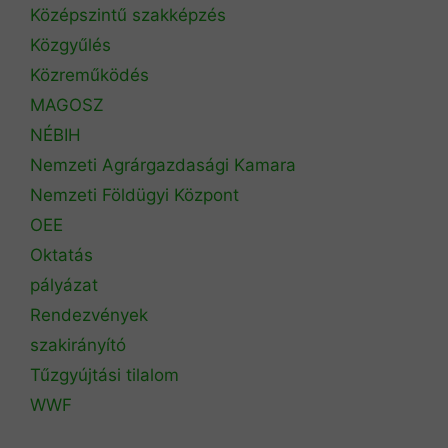
Középszintű szakképzés
Közgyűlés
Közreműködés
MAGOSZ
NÉBIH
Nemzeti Agrárgazdasági Kamara
Nemzeti Földügyi Központ
OEE
Oktatás
pályázat
Rendezvények
szakirányító
Tűzgyújtási tilalom
WWF