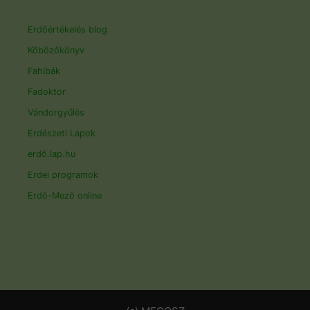
Erdőértékelés blog
Köbözőkönyv
Fahibák
Fadoktor
Vándorgyűlés
Erdészeti Lapok
erdő.lap.hu
Erdei programok
Erdő-Mező online