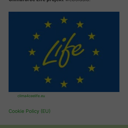
clima4ceelife.eu
Cookie Policy (EU)