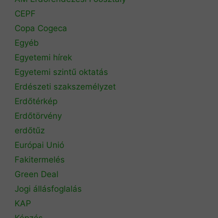
CEPF
Copa Cogeca
Egyéb
Egyetemi hírek
Egyetemi szintű oktatás
Erdészeti szakszemélyzet
Erdőtérkép
Erdőtörvény
erdőtűz
Európai Unió
Fakitermelés
Green Deal
Jogi állásfoglalás
KAP
Képzés