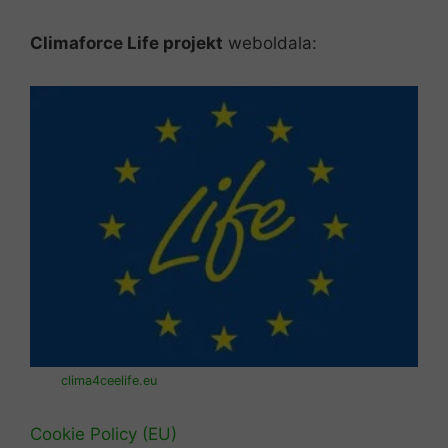
Climaforce Life projekt
weboldala:
clima4ceelife.eu
Cookie Policy (EU)