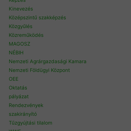
Kinevezés
Középszintű szakképzés
Közgyűlés
Közreműködés
MAGOSZ
NÉBIH
Nemzeti Agrárgazdasági Kamara
Nemzeti Földügyi Központ
OEE
Oktatás
pályázat
Rendezvények
szakirányító
Tűzgyújtási tilalom