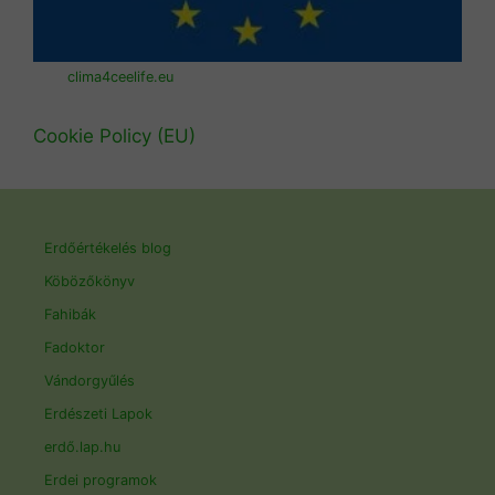
clima4ceelife.eu
Cookie Policy (EU)
Erdőértékelés blog
Köbözőkönyv
Fahibák
Fadoktor
Vándorgyűlés
Erdészeti Lapok
erdő.lap.hu
Erdei programok