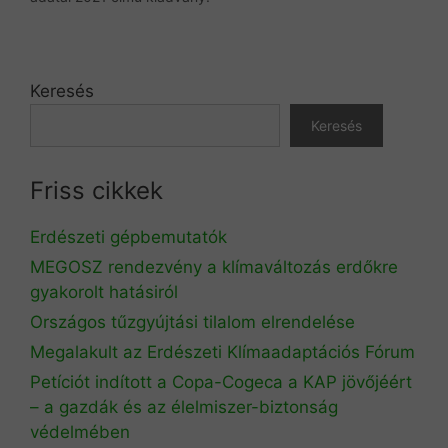
Keresés
Keresés
Friss cikkek
Erdészeti gépbemutatók
MEGOSZ rendezvény a klímaváltozás erdőkre
gyakorolt hatásiról
Országos tűzgyújtási tilalom elrendelése
Megalakult az Erdészeti Klímaadaptációs Fórum
Petíciót indított a Copa-Cogeca a KAP jövőjéért
– a gazdák és az élelmiszer-biztonság
védelmében