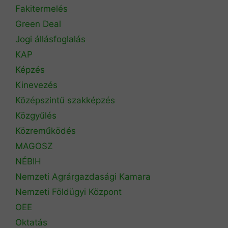
Fakitermelés
Green Deal
Jogi állásfoglalás
KAP
Képzés
Kinevezés
Középszintű szakképzés
Közgyűlés
Közreműködés
MAGOSZ
NÉBIH
Nemzeti Agrárgazdasági Kamara
Nemzeti Földügyi Központ
OEE
Oktatás