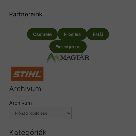
Partnereink
Csemete
Prosilva
Fatáj
Forestpress
Archívum
Archívum
Kategóriák