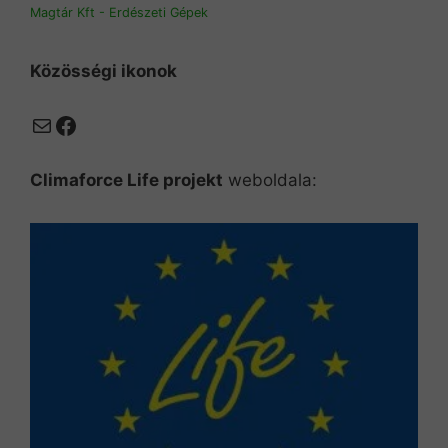
Magtár Kft - Erdészeti Gépek
Közösségi ikonok
Mail
Facebook
Climaforce Life projekt
weboldala: