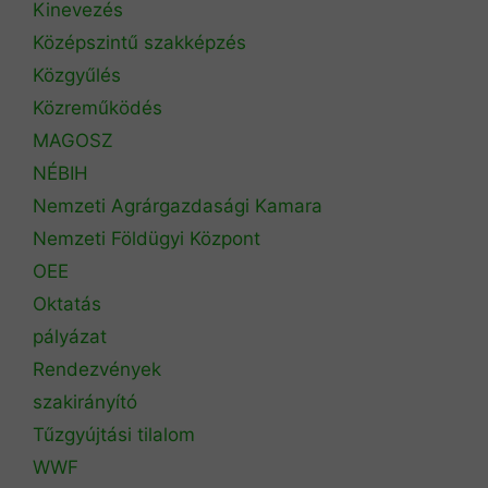
Kinevezés
Középszintű szakképzés
Közgyűlés
Közreműködés
MAGOSZ
NÉBIH
Nemzeti Agrárgazdasági Kamara
Nemzeti Földügyi Központ
OEE
Oktatás
pályázat
Rendezvények
szakirányító
Tűzgyújtási tilalom
WWF