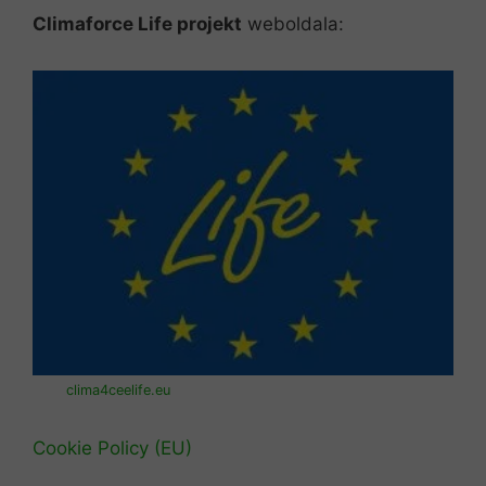
Climaforce Life projekt
weboldala:
clima4ceelife.eu
Cookie Policy (EU)