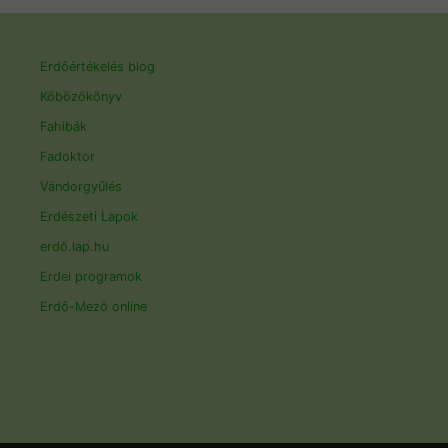
Erdőértékelés blog
Köbözőkönyv
Fahibák
Fadoktor
Vándorgyűlés
Erdészeti Lapok
erdő.lap.hu
Erdei programok
Erdő-Mező online