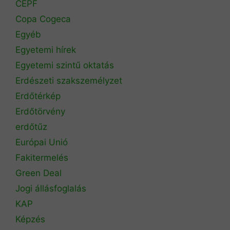
CEPF
Copa Cogeca
Egyéb
Egyetemi hírek
Egyetemi szintű oktatás
Erdészeti szakszemélyzet
Erdőtérkép
Erdőtörvény
erdőtűz
Európai Unió
Fakitermelés
Green Deal
Jogi állásfoglalás
KAP
Képzés