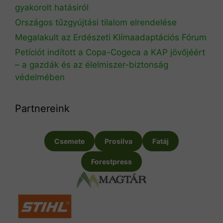
gyakorolt hatásiról
Országos tűzgyújtási tilalom elrendelése
Megalakult az Erdészeti Klímaadaptációs Fórum
Petíciót indított a Copa-Cogeca a KAP jövőjéért
– a gazdák és az élelmiszer-biztonság
védelmében
Partnereink
Csemete
Prosilva
Fatáj
Forestpress