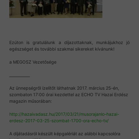
Ezúton is gratulálunk a díjazottaknak, munkájukhoz jó
egészséget és további szakmai sikereket kívánunk!
a MEGOSZ Vezetősége
___________
Az ünnepségről ízelítőt láthatnak 2017. március 25-én,
szombaton 17:00 órai kezdettel az ECHO TV Hazai Erdész
magazin műsorában:
http://hazaivadasz.hu/2017/03/21/musorajanlo-hazai-
erdesz-2017-03-25-szombat-1700-ora-echo-tv/
A díjátadásról készült képgalériát az alábbi kapcsolóra