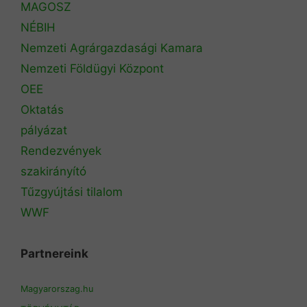
MAGOSZ
NÉBIH
Nemzeti Agrárgazdasági Kamara
Nemzeti Földügyi Központ
OEE
Oktatás
pályázat
Rendezvények
szakirányító
Tűzgyújtási tilalom
WWF
Partnereink
Magyarorszag.hu