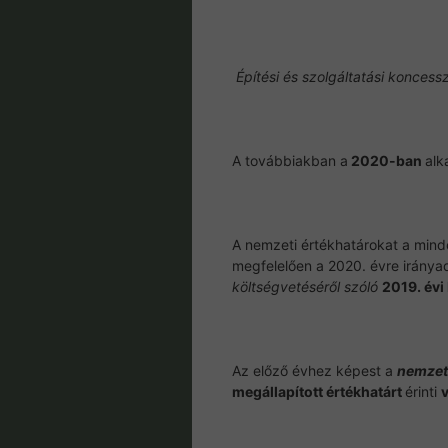
Építési és szolgáltatási koncess
A továbbiakban a
2020-ban
alk
A nemzeti értékhatárokat a mind
megfelelően a 2020. évre irány
költségvetéséről szóló
2019. évi 
Az előző évhez képest a
nemzet
megállapított értékhatárt
érinti