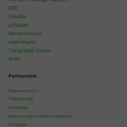
OEE
Oktatás
pályázat
Rendezvények
szakirányító
Tűzgyújtási tilalom
WWF
Partnereink
Magyarorszag.hu
TÖRVÉNYTÁR
Erdőtérkép
Magyarország növényzete képekben
Növénytan