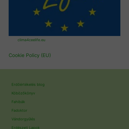
clima4ceelife.eu
Cookie Policy (EU)
Erdőértékelés blog
Köbözőkönyv
Fahibák
Fadoktor
Vándorgyűlés
Erdészeti Lapok