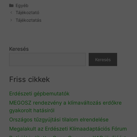
Kategória
Egyéb
Tájékoztató
Tájékoztatás
Keresés
Keresés
Friss cikkek
Erdészeti gépbemutatók
MEGOSZ rendezvény a klímaváltozás erdőkre
gyakorolt hatásiról
Országos tűzgyújtási tilalom elrendelése
Megalakult az Erdészeti Klímaadaptációs Fórum