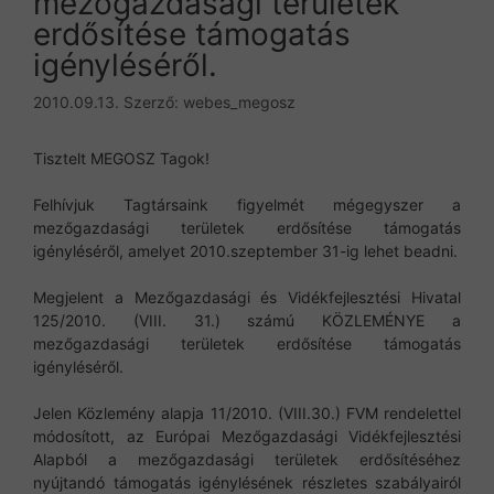
mezőgazdasági területek
erdősítése támogatás
igényléséről.
2010.09.13.
Szerző:
webes_megosz
Tisztelt MEGOSZ Tagok!
Felhívjuk Tagtársaink figyelmét mégegyszer a
mezőgazdasági területek erdősítése támogatás
igényléséről, amelyet 2010.szeptember 31-ig lehet beadni.
Megjelent a Mezőgazdasági és Vidékfejlesztési Hivatal
125/2010. (VIII. 31.) számú KÖZLEMÉNYE a
mezőgazdasági területek erdősítése támogatás
igényléséről.
Jelen Közlemény alapja 11/2010. (VIII.30.) FVM rendelettel
módosított, az Európai Mezőgazdasági Vidékfejlesztési
Alapból a mezőgazdasági területek erdősítéséhez
nyújtandó támogatás igénylésének részletes szabályairól