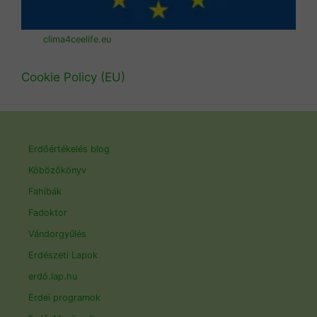
clima4ceelife.eu
Cookie Policy (EU)
Erdőértékelés blog
Köbözőkönyv
Fahibák
Fadoktor
Vándorgyűlés
Erdészeti Lapok
erdő.lap.hu
Erdei programok