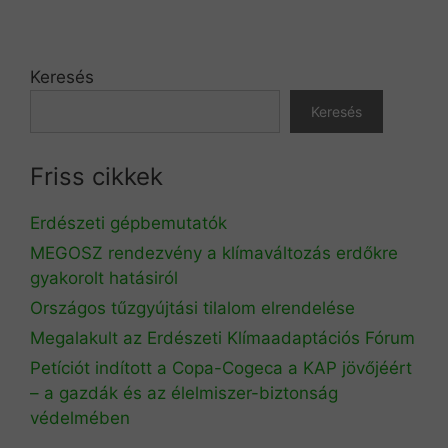
Keresés
Keresés
Friss cikkek
Erdészeti gépbemutatók
MEGOSZ rendezvény a klímaváltozás erdőkre
gyakorolt hatásiról
Országos tűzgyújtási tilalom elrendelése
Megalakult az Erdészeti Klímaadaptációs Fórum
Petíciót indított a Copa-Cogeca a KAP jövőjéért
– a gazdák és az élelmiszer-biztonság
védelmében