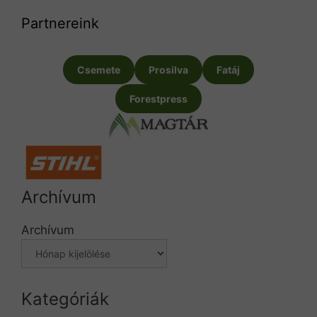
Partnereink
Csemete
Prosilva
Fatáj
Forestpress
Archívum
Archívum
Kategóriák