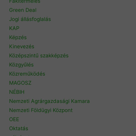
Fakitermelés
Green Deal
Jogi állásfoglalás
KAP
Képzés
Kinevezés
Középszintű szakképzés
Közgyűlés
Közreműködés
MAGOSZ
NÉBIH
Nemzeti Agrárgazdasági Kamara
Nemzeti Földügyi Központ
OEE
Oktatás