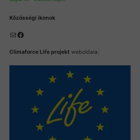
Közösségi ikonok
Mail
Facebook
Climaforce Life projekt
weboldala: