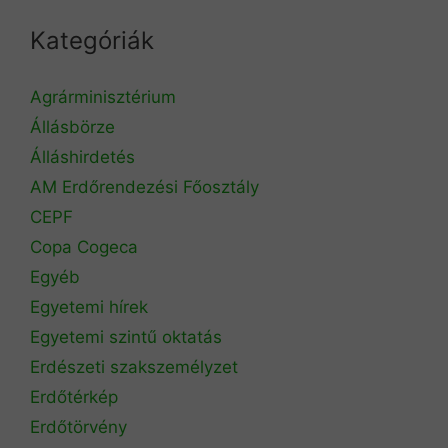
Kategóriák
Agrárminisztérium
Állásbörze
Álláshirdetés
AM Erdőrendezési Főosztály
CEPF
Copa Cogeca
Egyéb
Egyetemi hírek
Egyetemi szintű oktatás
Erdészeti szakszemélyzet
Erdőtérkép
Erdőtörvény