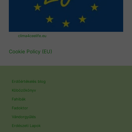
clima4ceelife.eu
Cookie Policy (EU)
Erdőértékelés blog
Köbözőkönyv
Fahibák
Fadoktor
Vándorgyűlés
Erdészeti Lapok