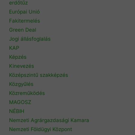
erdőtűz
Európai Unió
Fakitermelés
Green Deal
Jogi állásfoglalás
KAP
Képzés
Kinevezés
Középszintű szakképzés
Közgyűlés
Közreműködés
MAGOSZ
NÉBIH
Nemzeti Agrárgazdasági Kamara
Nemzeti Földügyi Központ