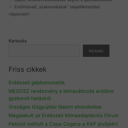
Erdőművelő „szakmunkások” talajelőkészítést
végeznek!!
Keresés
Keresés
Friss cikkek
Erdészeti gépbemutatók
MEGOSZ rendezvény a klímaváltozás erdőkre
gyakorolt hatásiról
Országos tűzgyújtási tilalom elrendelése
Megalakult az Erdészeti Klímaadaptációs Fórum
Petíciót indított a Copa-Cogeca a KAP jövőjéért