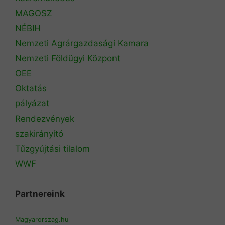
MAGOSZ
NÉBIH
Nemzeti Agrárgazdasági Kamara
Nemzeti Földügyi Központ
OEE
Oktatás
pályázat
Rendezvények
szakirányító
Tűzgyújtási tilalom
WWF
Partnereink
Magyarorszag.hu