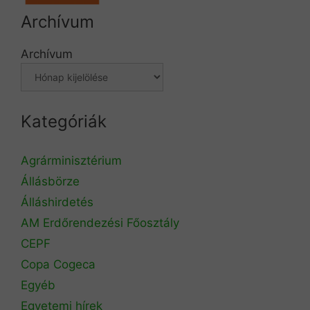
Archívum
Archívum
Kategóriák
Agrárminisztérium
Állásbörze
Álláshirdetés
AM Erdőrendezési Főosztály
CEPF
Copa Cogeca
Egyéb
Egyetemi hírek