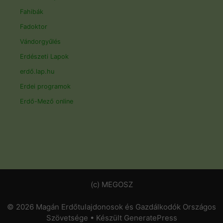
Fahibák
Fadoktor
Vándorgyűlés
Erdészeti Lapok
erdő.lap.hu
Erdei programok
Erdő-Mező online
(c) MEGOSZ
© 2026 Magán Erdőtulajdonosok és Gazdálkodók Országos
Szövetsége
• Készült
GeneratePress