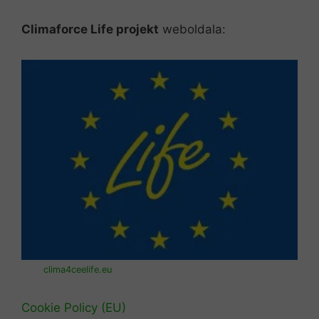
Climaforce Life projekt
weboldala:
clima4ceelife.eu
Cookie Policy (EU)