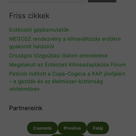
Friss cikkek
Erdészeti gépbemutatók
MEGOSZ rendezvény a klímaváltozás erdőkre
gyakorolt hatásiról
Országos tűzgyújtási tilalom elrendelése
Megalakult az Erdészeti Klímaadaptációs Fórum
Petíciót indított a Copa-Cogeca a KAP jövőjéért
– a gazdák és az élelmiszer-biztonság
védelmében
Partnereink
Csemete
Prosilva
Fatáj