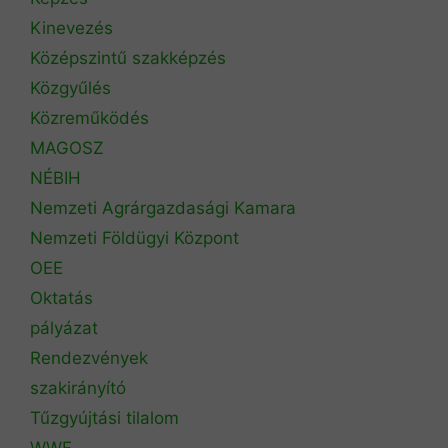
Kinevezés
Középszintű szakképzés
Közgyűlés
Közreműködés
MAGOSZ
NÉBIH
Nemzeti Agrárgazdasági Kamara
Nemzeti Földügyi Központ
OEE
Oktatás
pályázat
Rendezvények
szakirányító
Tűzgyújtási tilalom
WWF