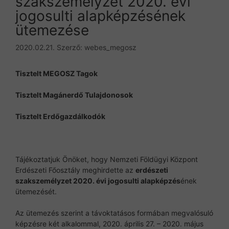
szakszemélyzet 2020. évi
jogosulti alapképzésének
ütemezése
2020.02.21.
Szerző:
webes_megosz
Tisztelt MEGOSZ Tagok
Tisztelt Magánerdő Tulajdonosok
Tisztelt Erdőgazdálkodók
Tájékoztatjuk Önöket, hogy Nemzeti Földügyi Központ
Erdészeti Főosztály meghirdette az
erdészeti
szakszemélyzet 2020. évi jogosulti alapképzés
ének
ütemezését.
Az ütemezés szerint a távoktatásos formában megvalósuló
képzésre két alkalommal, 2020. április 27. – 2020. május