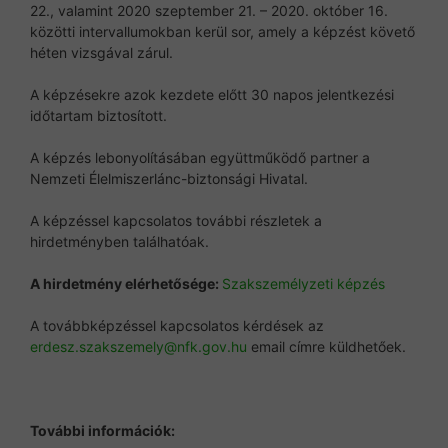
22., valamint 2020 szeptember 21. – 2020. október 16.
közötti intervallumokban kerül sor, amely a képzést követő
héten vizsgával zárul.
A képzésekre azok kezdete előtt 30 napos jelentkezési
időtartam biztosított.
A képzés lebonyolításában együttműködő partner a
Nemzeti Élelmiszerlánc-biztonsági Hivatal.
A képzéssel kapcsolatos további részletek a
hirdetményben találhatóak.
A hirdetmény elérhetősége:
Szakszemélyzeti képzés
A továbbképzéssel kapcsolatos kérdések az
erdesz.szakszemely@nfk.gov.hu
email címre küldhetőek.
További információk: