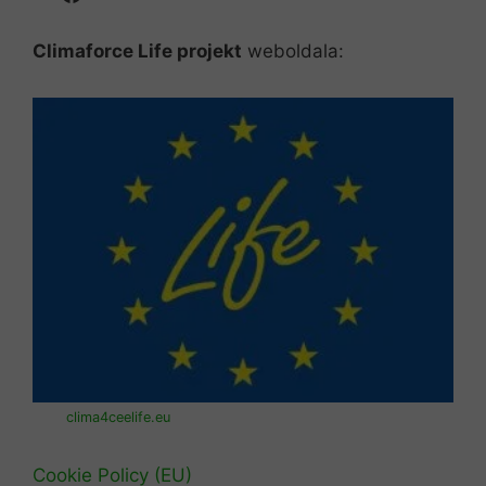
Climaforce Life projekt
weboldala:
clima4ceelife.eu
Cookie Policy (EU)