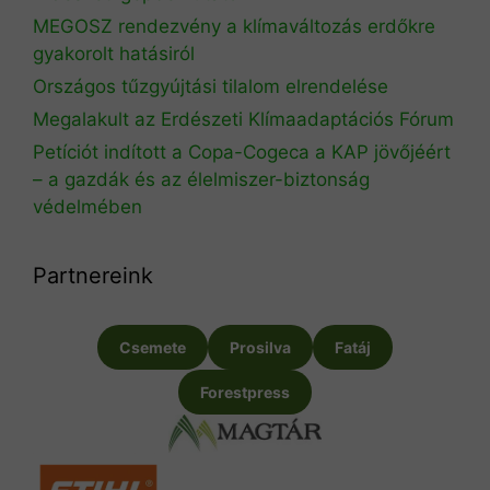
MEGOSZ rendezvény a klímaváltozás erdőkre
gyakorolt hatásiról
Országos tűzgyújtási tilalom elrendelése
Megalakult az Erdészeti Klímaadaptációs Fórum
Petíciót indított a Copa-Cogeca a KAP jövőjéért
– a gazdák és az élelmiszer-biztonság
védelmében
Partnereink
Csemete
Prosilva
Fatáj
Forestpress