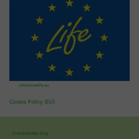
clima4ceelife.eu
Cookie Policy (EU)
Erdőértékelés blog