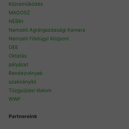
Közreműködés
MAGOSZ
NÉBIH
Nemzeti Agrárgazdasági Kamara
Nemzeti Földügyi Központ
OEE
Oktatás
pályázat
Rendezvények
szakirányító
Tűzgyújtási tilalom
WWF
Partnereink