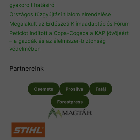
gyakorolt hatásiról
Országos tűzgyújtási tilalom elrendelése
Megalakult az Erdészeti Klímaadaptációs Fórum
Petíciót indított a Copa-Cogeca a KAP jövőjéért
– a gazdák és az élelmiszer-biztonság
védelmében
Partnereink
Csemete
Prosilva
Fatáj
Forestpress