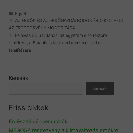
Kategória
Egyéb
AZ ERDŐK ÉS AZ ERDŐGAZDÁLKODÓK ÉRDEKEIT VÉDI
AZ ERDŐTÖRVÉNY MÓDOSÍTÁSA
Felhívás Dr. Gál János, az egyetem első rektora
emlékére, a Botanikus Kertben bronz mellszobor
felállítására
Keresés
Keresés
Friss cikkek
Erdészeti gépbemutatók
MEGOSZ rendezvény a klímaváltozás erdőkre