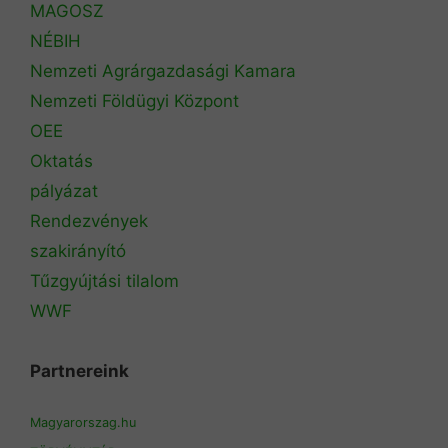
MAGOSZ
NÉBIH
Nemzeti Agrárgazdasági Kamara
Nemzeti Földügyi Központ
OEE
Oktatás
pályázat
Rendezvények
szakirányító
Tűzgyújtási tilalom
WWF
Partnereink
Magyarorszag.hu