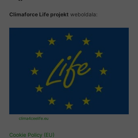
Climaforce Life projekt
weboldala:
clima4ceelife.eu
Cookie Policy (EU)