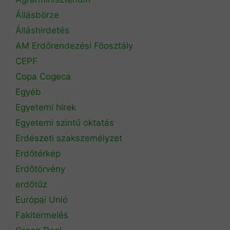
Állásbörze
Álláshirdetés
AM Erdőrendezési Főosztály
CEPF
Copa Cogeca
Egyéb
Egyetemi hírek
Egyetemi szintű oktatás
Erdészeti szakszemélyzet
Erdőtérkép
Erdőtörvény
erdőtűz
Európai Unió
Fakitermelés