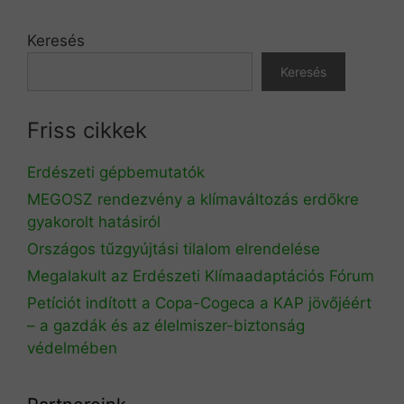
Keresés
Keresés
Friss cikkek
Erdészeti gépbemutatók
MEGOSZ rendezvény a klímaváltozás erdőkre
gyakorolt hatásiról
Országos tűzgyújtási tilalom elrendelése
Megalakult az Erdészeti Klímaadaptációs Fórum
Petíciót indított a Copa-Cogeca a KAP jövőjéért
– a gazdák és az élelmiszer-biztonság
védelmében