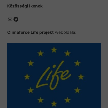
Közösségi ikonok
Mail
Facebook
Climaforce Life projekt
weboldala: