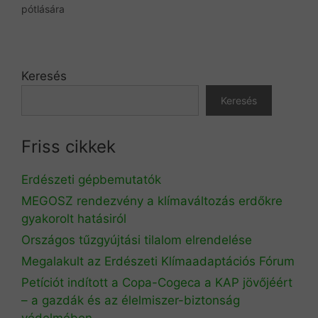
pótlására
Keresés
Keresés
Friss cikkek
Erdészeti gépbemutatók
MEGOSZ rendezvény a klímaváltozás erdőkre
gyakorolt hatásiról
Országos tűzgyújtási tilalom elrendelése
Megalakult az Erdészeti Klímaadaptációs Fórum
Petíciót indított a Copa-Cogeca a KAP jövőjéért
– a gazdák és az élelmiszer-biztonság
védelmében