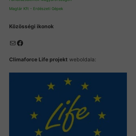
Magtár Kft - Erdészeti Gépek
Közösségi ikonok
Mail
Facebook
Climaforce Life projekt
weboldala: