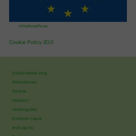
clima4ceelife.eu
Cookie Policy (EU)
Erdőértékelés blog
Köbözőkönyv
Fahibák
Fadoktor
Vándorgyűlés
Erdészeti Lapok
erdő.lap.hu