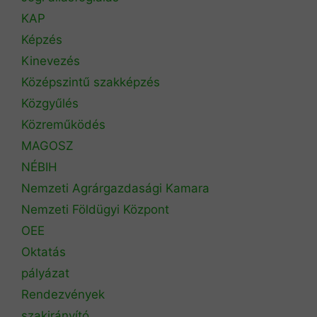
KAP
Képzés
Kinevezés
Középszintű szakképzés
Közgyűlés
Közreműködés
MAGOSZ
NÉBIH
Nemzeti Agrárgazdasági Kamara
Nemzeti Földügyi Központ
OEE
Oktatás
pályázat
Rendezvények
szakirányító