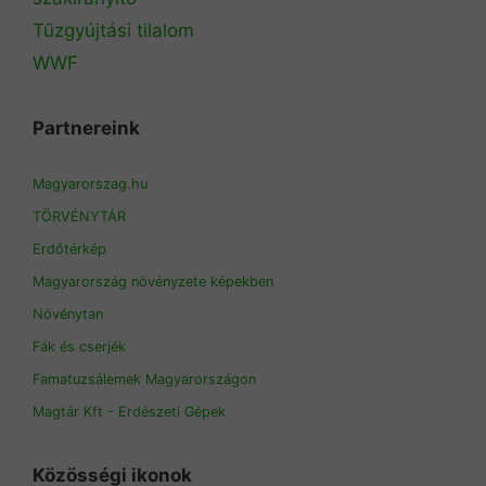
Tűzgyújtási tilalom
WWF
Partnereink
Magyarorszag.hu
TÖRVÉNYTÁR
Erdőtérkép
Magyarország növényzete képekben
Növénytan
Fák és cserjék
Famatuzsálemek Magyarországon
Magtár Kft - Erdészeti Gépek
Közösségi ikonok