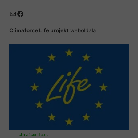
Mail
Facebook
Climaforce Life projekt
weboldala:
clima4ceelife.eu