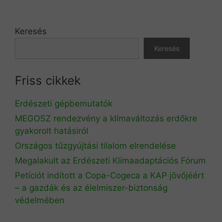
Keresés
Keresés
Friss cikkek
Erdészeti gépbemutatók
MEGOSZ rendezvény a klímaváltozás erdőkre
gyakorolt hatásiról
Országos tűzgyújtási tilalom elrendelése
Megalakult az Erdészeti Klímaadaptációs Fórum
Petíciót indított a Copa-Cogeca a KAP jövőjéért
– a gazdák és az élelmiszer-biztonság
védelmében