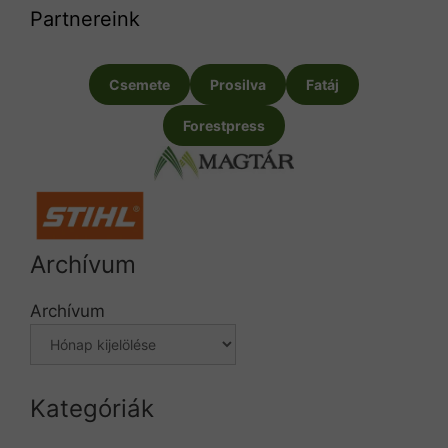
Partnereink
Csemete
Prosilva
Fatáj
Forestpress
Archívum
Archívum
Kategóriák