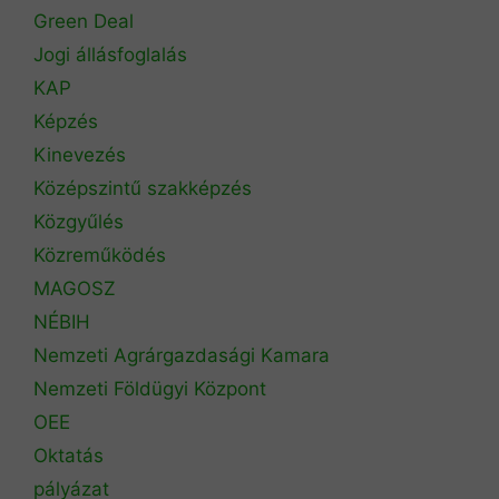
Green Deal
Jogi állásfoglalás
KAP
Képzés
Kinevezés
Középszintű szakképzés
Közgyűlés
Közreműködés
MAGOSZ
NÉBIH
Nemzeti Agrárgazdasági Kamara
Nemzeti Földügyi Központ
OEE
Oktatás
pályázat