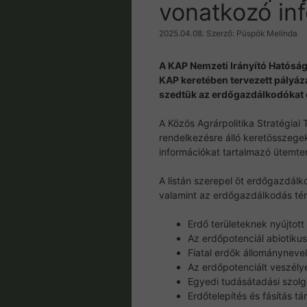
vonatkozó in
2025.04.08.
Szerző:
Püspök Melinda
A KAP Nemzeti Irányító Hatósá
KAP keretében tervezett pályáz
szedtük az erdőgazdálkodókat é
A Közös Agrárpolitika Stratégiai
rendelkezésre álló keretösszege
információkat tartalmazó ütemt
A listán szerepel öt erdőgazdálk
valamint az erdőgazdálkodás tém
Erdő területeknek nyújtot
Az erdőpotenciál abiotikus
Fiatal erdők állománynev
Az erdőpotenciált veszély
Egyedi tudásátadási szol
Erdőtelepítés és fásítás t