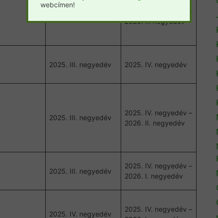
webcímen!
2025. IV. negyedév –
2025. III. negyedév
2026. II. negyedév
2025. III. negyedév
2025. IV. negyedév
2025. IV. negyedév –
2025. III. negyedév
2026. II. negyedév
2025. IV. negyedév –
2025. III. negyedév
2026. I. negyedév
2025. IV. negyedév –
2025. IV. negyedév