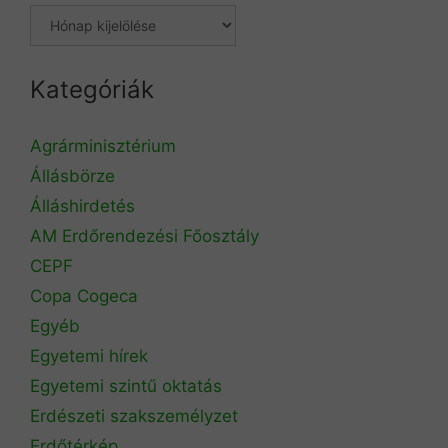
Kategóriák
Agrárminisztérium
Állásbörze
Álláshirdetés
AM Erdőrendezési Főosztály
CEPF
Copa Cogeca
Egyéb
Egyetemi hírek
Egyetemi szintű oktatás
Erdészeti szakszemélyzet
Erdőtérkép