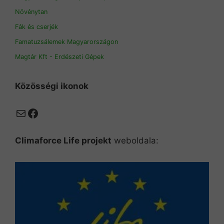
Növénytan
Fák és cserjék
Famatuzsálemek Magyarországon
Magtár Kft - Erdészeti Gépek
Közösségi ikonok
Mail
Facebook
Climaforce Life projekt
weboldala: