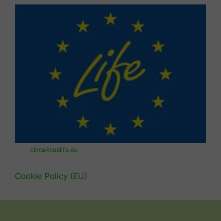
clima4ceelife.eu
Cookie Policy (EU)