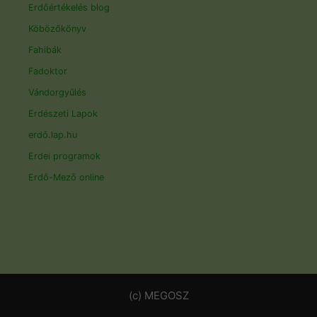
Erdőértékelés blog
Köbözőkönyv
Fahibák
Fadoktor
Vándorgyűlés
Erdészeti Lapok
erdő.lap.hu
Erdei programok
Erdő-Mező online
(c) MEGOSZ