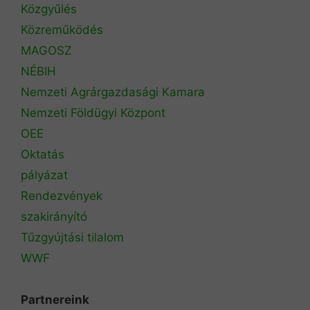
Közgyűlés
Közreműködés
MAGOSZ
NÉBIH
Nemzeti Agrárgazdasági Kamara
Nemzeti Földügyi Központ
OEE
Oktatás
pályázat
Rendezvények
szakirányító
Tűzgyújtási tilalom
WWF
Partnereink