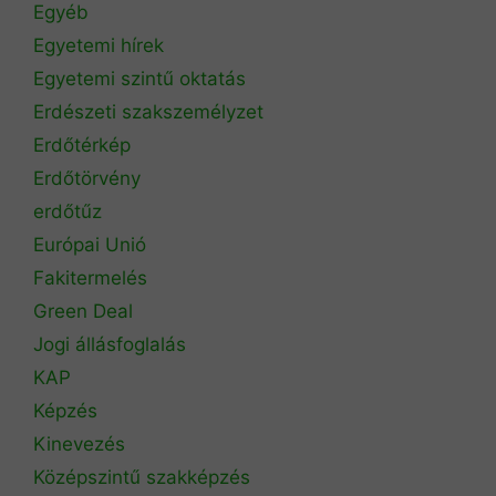
Egyéb
Egyetemi hírek
Egyetemi szintű oktatás
Erdészeti szakszemélyzet
Erdőtérkép
Erdőtörvény
erdőtűz
Európai Unió
Fakitermelés
Green Deal
Jogi állásfoglalás
KAP
Képzés
Kinevezés
Középszintű szakképzés