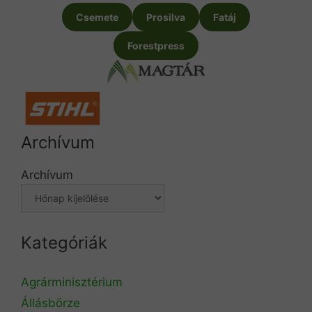
Csemete
Prosilva
Fatáj
Forestpress
Archívum
Archívum
Kategóriák
Agrárminisztérium
Állásbörze