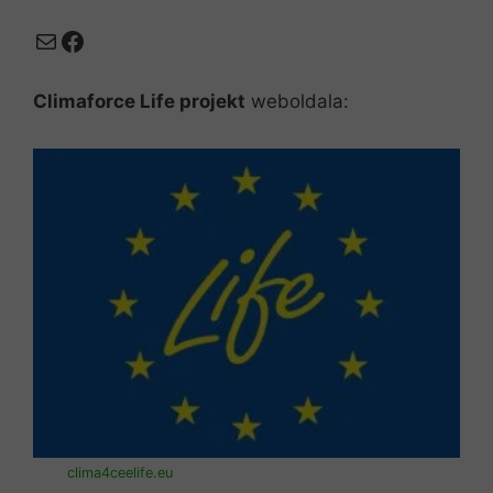
Mail
Facebook
Climaforce Life projekt
weboldala:
clima4ceelife.eu