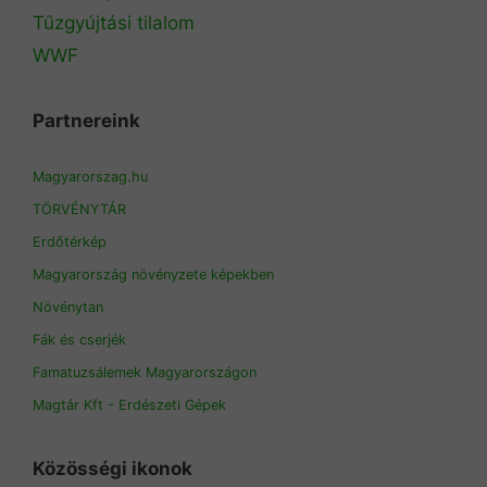
Tűzgyújtási tilalom
WWF
Partnereink
Magyarorszag.hu
TÖRVÉNYTÁR
Erdőtérkép
Magyarország növényzete képekben
Növénytan
Fák és cserjék
Famatuzsálemek Magyarországon
Magtár Kft - Erdészeti Gépek
Közösségi ikonok