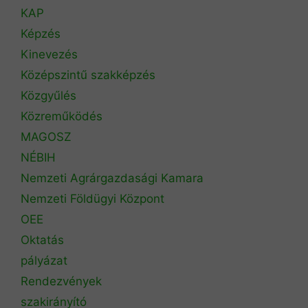
KAP
Képzés
Kinevezés
Középszintű szakképzés
Közgyűlés
Közreműködés
MAGOSZ
NÉBIH
Nemzeti Agrárgazdasági Kamara
Nemzeti Földügyi Központ
OEE
Oktatás
pályázat
Rendezvények
szakirányító