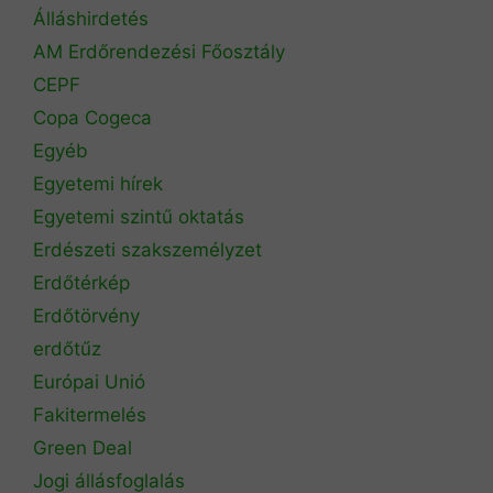
Álláshirdetés
AM Erdőrendezési Főosztály
CEPF
Copa Cogeca
Egyéb
Egyetemi hírek
Egyetemi szintű oktatás
Erdészeti szakszemélyzet
Erdőtérkép
Erdőtörvény
erdőtűz
Európai Unió
Fakitermelés
Green Deal
Jogi állásfoglalás