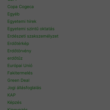
Copa Cogeca
Egyéb
Egyetemi hírek
Egyetemi szintű oktatás
Erdészeti szakszemélyzet
Erdőtérkép
Erdőtörvény
erdőtűz
Európai Unió
Fakitermelés
Green Deal
Jogi állásfoglalás
KAP
Képzés
Kinevezés