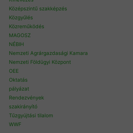
Középszintű szakképzés
Közgyűlés
Közreműködés
MAGOSZ
NÉBIH
Nemzeti Agrárgazdasági Kamara
Nemzeti Földügyi Központ
OEE
Oktatás
pályázat
Rendezvények
szakirányító
Tűzgyújtási tilalom
WWF