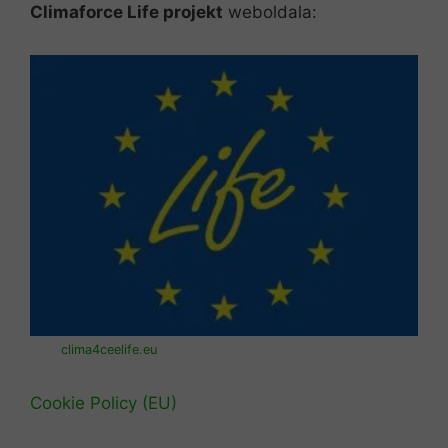
Climaforce Life projekt
weboldala:
clima4ceelife.eu
Cookie Policy (EU)