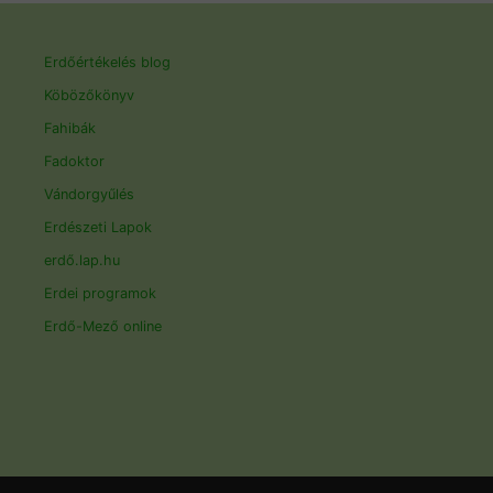
Erdőértékelés blog
Köbözőkönyv
Fahibák
Fadoktor
Vándorgyűlés
Erdészeti Lapok
erdő.lap.hu
Erdei programok
Erdő-Mező online