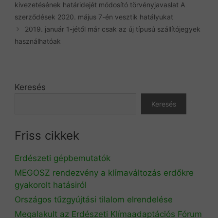
kivezetésének határidejét módosító törvényjavaslat A
szerződések 2020. május 7-én vesztik hatályukat
2019. január 1-jétől már csak az új típusú szállítójegyek
használhatóak
Keresés
Keresés
Friss cikkek
Erdészeti gépbemutatók
MEGOSZ rendezvény a klímaváltozás erdőkre
gyakorolt hatásiról
Országos tűzgyújtási tilalom elrendelése
Megalakult az Erdészeti Klímaadaptációs Fórum