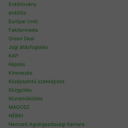
Erdőtörvény
erdőtűz
Európai Unió
Fakitermelés
Green Deal
Jogi állásfoglalás
KAP
Képzés
Kinevezés
Középszintű szakképzés
Közgyűlés
Közreműködés
MAGOSZ
NÉBIH
Nemzeti Agrárgazdasági Kamara