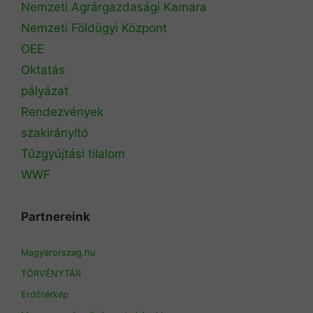
Nemzeti Agrárgazdasági Kamara
Nemzeti Földügyi Központ
OEE
Oktatás
pályázat
Rendezvények
szakirányító
Tűzgyújtási tilalom
WWF
Partnereink
Magyarorszag.hu
TÖRVÉNYTÁR
Erdőtérkép