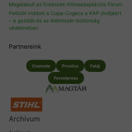
Megalakult az Erdészeti Klímaadaptációs Fórum
Petíciót indított a Copa-Cogeca a KAP jövőjéért
– a gazdák és az élelmiszer-biztonság
védelmében
Partnereink
Csemete
Prosilva
Fatáj
Forestpress
Archívum