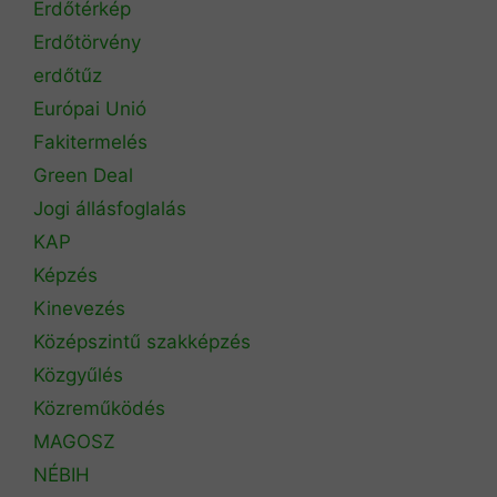
Erdőtérkép
Erdőtörvény
erdőtűz
Európai Unió
Fakitermelés
Green Deal
Jogi állásfoglalás
KAP
Képzés
Kinevezés
Középszintű szakképzés
Közgyűlés
Közreműködés
MAGOSZ
NÉBIH