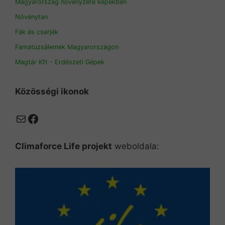
Magyarország növényzete képekben
Növénytan
Fák és cserjék
Famatuzsálemek Magyarországon
Magtár Kft - Erdészeti Gépek
Közösségi ikonok
Mail
Facebook
Climaforce Life projekt
weboldala: