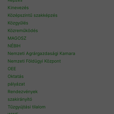
Kinevezés
Középszintű szakképzés
Közgyűlés
Közreműködés
MAGOSZ
NÉBIH
Nemzeti Agrárgazdasági Kamara
Nemzeti Földügyi Központ
OEE
Oktatás
pályázat
Rendezvények
szakirányító
Tűzgyújtási tilalom