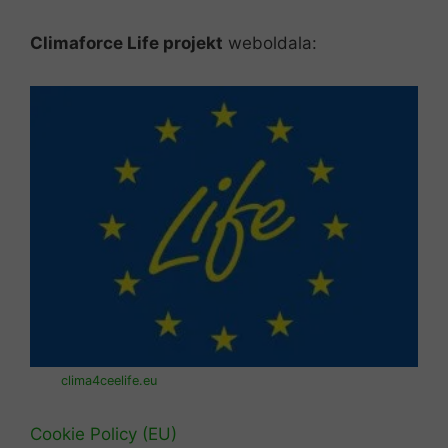
Climaforce Life projekt
weboldala:
clima4ceelife.eu
Cookie Policy (EU)