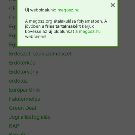
×
CEPF
Új weboldalunk:
megosz.hu
Copa Cogeca
A megosz.org átalakulása folyamatban. A
Egyéb
jövőben
a friss tartalmakért
kérjük
kövesse az
új
oldalunkat a
megosz.hu
Egyetemi hírek
webcímen!
Egyetemi szintű oktatás
Erdészeti szakszemélyzet
Erdőtérkép
Erdőtörvény
erdőtűz
Európai Unió
Fakitermelés
Green Deal
Jogi állásfoglalás
KAP
Képzés