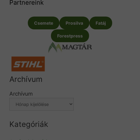
Partnereink
Csemete
Prosilva
Fatáj
Forestpress
Archívum
Archívum
Kategóriák