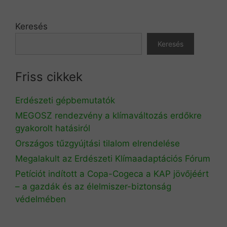
Keresés
Keresés
Friss cikkek
Erdészeti gépbemutatók
MEGOSZ rendezvény a klímaváltozás erdőkre
gyakorolt hatásiról
Országos tűzgyújtási tilalom elrendelése
Megalakult az Erdészeti Klímaadaptációs Fórum
Petíciót indított a Copa-Cogeca a KAP jövőjéért
– a gazdák és az élelmiszer-biztonság
védelmében