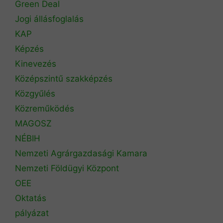
Green Deal
Jogi állásfoglalás
KAP
Képzés
Kinevezés
Középszintű szakképzés
Közgyűlés
Közreműködés
MAGOSZ
NÉBIH
Nemzeti Agrárgazdasági Kamara
Nemzeti Földügyi Központ
OEE
Oktatás
pályázat