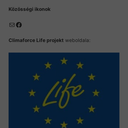
Közösségi ikonok
Mail
Facebook
Climaforce Life projekt
weboldala: