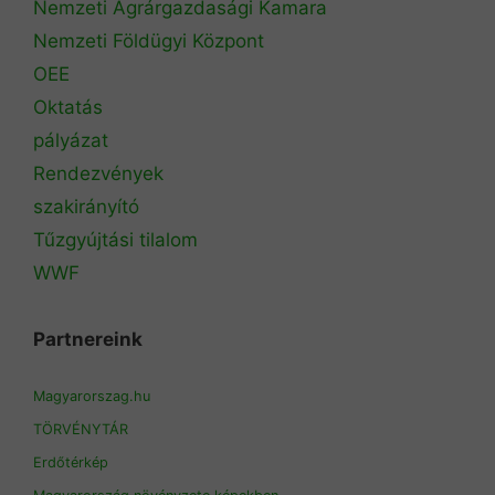
Nemzeti Agrárgazdasági Kamara
Nemzeti Földügyi Központ
OEE
Oktatás
pályázat
Rendezvények
szakirányító
Tűzgyújtási tilalom
WWF
Partnereink
Magyarorszag.hu
TÖRVÉNYTÁR
Erdőtérkép