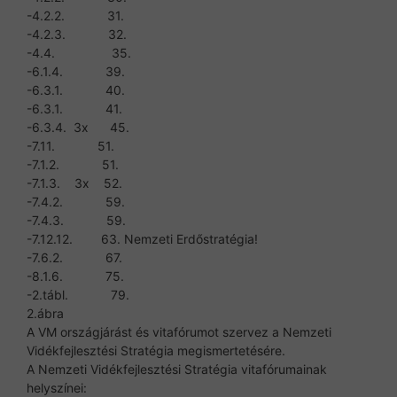
-4.2.2. 31.
-4.2.3. 32.
-4.4. 35.
-6.1.4. 39.
-6.3.1. 40.
-6.3.1. 41.
-6.3.4. 3x 45.
-7.11. 51.
-7.1.2. 51.
-7.1.3. 3x 52.
-7.4.2. 59.
-7.4.3. 59.
-7.12.12. 63. Nemzeti Erdőstratégia!
-7.6.2. 67.
-8.1.6. 75.
-2.tábl. 79.
2.ábra
A VM országjárást és vitafórumot szervez a Nemzeti
Vidékfejlesztési Stratégia megismertetésére.
A Nemzeti Vidékfejlesztési Stratégia vitafórumainak
helyszínei: