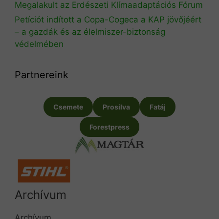
Megalakult az Erdészeti Klímaadaptációs Fórum
Petíciót indított a Copa-Cogeca a KAP jövőjéért
– a gazdák és az élelmiszer-biztonság
védelmében
Partnereink
Csemete
Prosilva
Fatáj
Forestpress
Archívum
Archívum