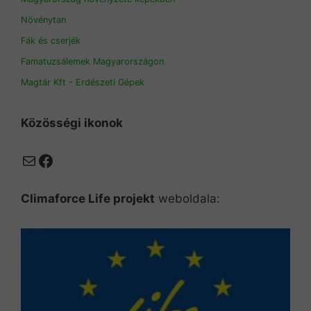
Növénytan
Fák és cserjék
Famatuzsálemek Magyarországon
Magtár Kft - Erdészeti Gépek
Közösségi ikonok
Mail
Facebook
Climaforce Life projekt
weboldala: