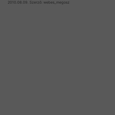
2010.08.09.
Szerző:
webes_megosz