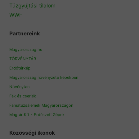
Tűzgyújtási tilalom
WWF
Partnereink
Magyarorszag.hu
TÖRVÉNYTÁR
Erdőtérkép
Magyarország növényzete képekben
Növénytan
Fák és cserjék
Famatuzsálemek Magyarországon
Magtár Kft - Erdészeti Gépek
Közösségi ikonok