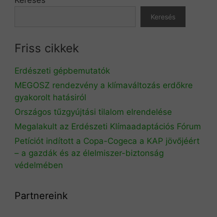
Keresés
Friss cikkek
Erdészeti gépbemutatók
MEGOSZ rendezvény a klímaváltozás erdőkre
gyakorolt hatásiról
Országos tűzgyújtási tilalom elrendelése
Megalakult az Erdészeti Klímaadaptációs Fórum
Petíciót indított a Copa-Cogeca a KAP jövőjéért
– a gazdák és az élelmiszer-biztonság
védelmében
Partnereink