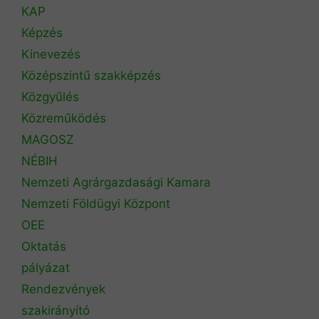
KAP
Képzés
Kinevezés
Középszintű szakképzés
Közgyűlés
Közreműködés
MAGOSZ
NÉBIH
Nemzeti Agrárgazdasági Kamara
Nemzeti Földügyi Központ
OEE
Oktatás
pályázat
Rendezvények
szakirányító