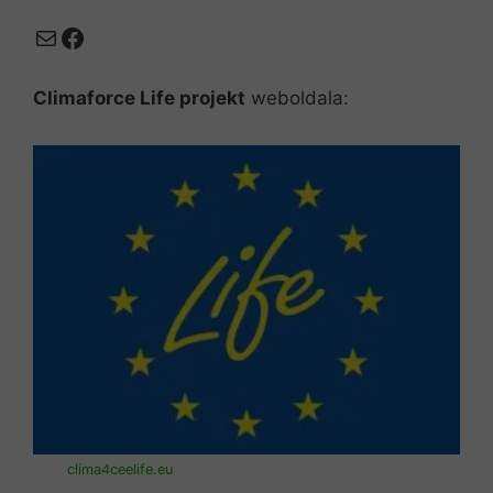
Mail
Facebook
Climaforce Life projekt
weboldala:
clima4ceelife.eu