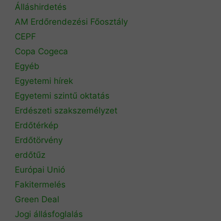
Álláshirdetés
AM Erdőrendezési Főosztály
CEPF
Copa Cogeca
Egyéb
Egyetemi hírek
Egyetemi szintű oktatás
Erdészeti szakszemélyzet
Erdőtérkép
Erdőtörvény
erdőtűz
Európai Unió
Fakitermelés
Green Deal
Jogi állásfoglalás