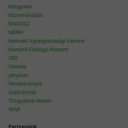
Közgyűlés
Közreműködés
MAGOSZ
NÉBIH
Nemzeti Agrárgazdasági Kamara
Nemzeti Földügyi Központ
OEE
Oktatás
pályázat
Rendezvények
szakirányító
Tűzgyújtási tilalom
WWF
Partnereink