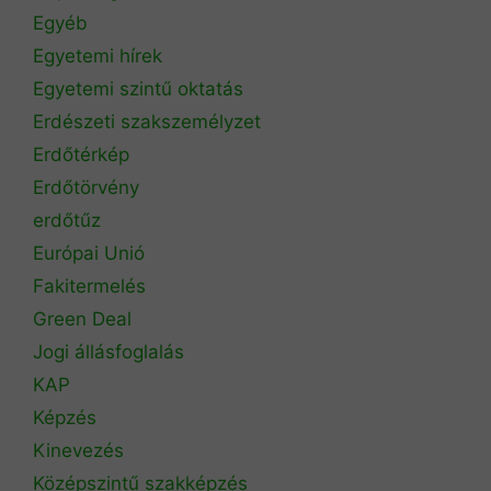
Egyéb
Egyetemi hírek
Egyetemi szintű oktatás
Erdészeti szakszemélyzet
Erdőtérkép
Erdőtörvény
erdőtűz
Európai Unió
Fakitermelés
Green Deal
Jogi állásfoglalás
KAP
Képzés
Kinevezés
Középszintű szakképzés