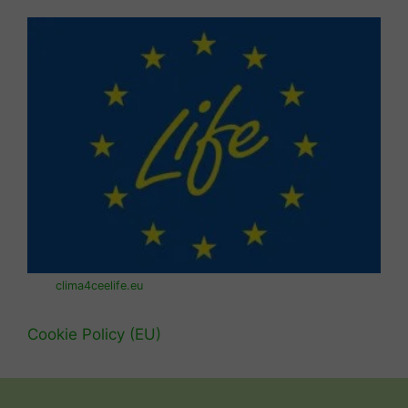
clima4ceelife.eu
Cookie Policy (EU)