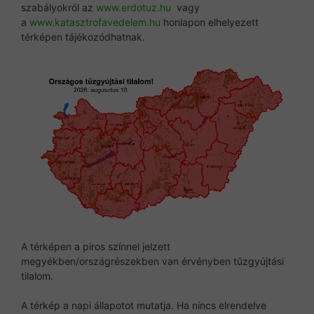
szabályokról az
www.erdotuz.hu
vagy
a
www.katasztrofavedelem.hu
honlapon elhelyezett
térképen tájékozódhatnak.
A térképen a piros színnel jelzett
megyékben/országrészekben van érvényben tűzgyújtási
tilalom.
A térkép a napi állapotot mutatja. Ha nincs elrendelve