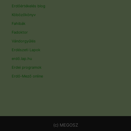
Erdőértékelés blog
Köbözőkönyv
Fahibák
Fadoktor
Vándorgyűlés
Erdészeti Lapok
erdő.lap.hu
Erdei programok
Erdő-Mező online
(c) MEGOSZ