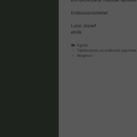
Erdészüdvözlettel:
Luzsi József
elnök
Kategória
Egyéb
Tájékoztatás az erdészeti jogcímek 
Meghívó