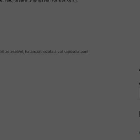
kifizetéseivel, határozathozatalaival kapcsolatban!