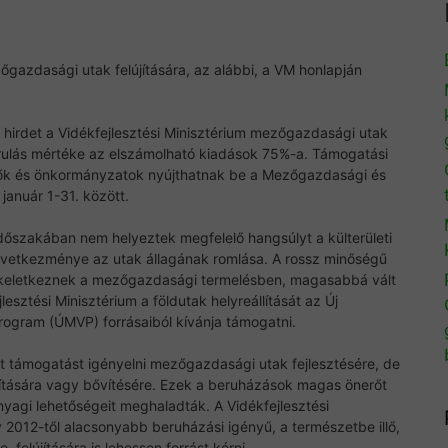
zőgazdasági utak felújítására, az alábbi, a VM honlapján
t hirdet a Vidékfejlesztési Minisztérium mezőgazdasági utak
járulás mértéke az elszámolható kiadások 75%-a. Támogatási
ők és önkormányzatok nyújthatnak be a Mezőgazdasági és
 január 1-31. között.
időszakában nem helyeztek megfelelő hangsúlyt a külterületi
következménye az utak állagának romlása. A rossz minőségű
k keletkeznek a mezőgazdasági termelésben, magasabbá vált
lesztési Minisztérium a földutak helyreállítását az Új
rogram (ÚMVP) forrásaiból kívánja támogatni.
t támogatást igényelni mezőgazdasági utak fejlesztésére, de
újítására vagy bővítésére. Ezek a beruházások magas önerőt
yagi lehetőségeit meghaladták. A Vidékfejlesztési
y 2012-től alacsonyabb beruházási igényű, a természetbe illő,
 felújítására is lehessen forrást kérni.