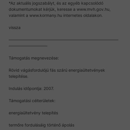
*Az aktuális jogszabályt, és az egyéb kapcsolódó
dokumentumokat kérjük, keresse a www.mvh.gov.hu,
valamint a www.kormany.hu internetes oldalakon.
vissza
———————————————————————————
—————————–
Támogatás megnevezése:
Rövid vágásfordulójú fás szárú energiaültetvények
telepítése.
Indulás időpontja: 2007.
Támogatási célterületek:
energiaültetvény telepítés
termőre fordulásáig történő ápolás