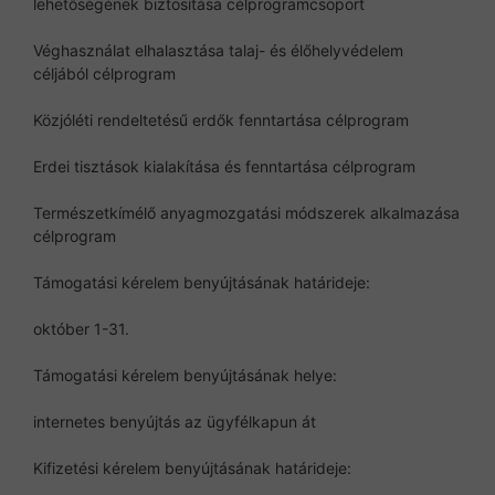
lehetőségének biztosítása célprogramcsoport
Véghasználat elhalasztása talaj- és élőhelyvédelem
céljából célprogram
Közjóléti rendeltetésű erdők fenntartása célprogram
Erdei tisztások kialakítása és fenntartása célprogram
Természetkímélő anyagmozgatási módszerek alkalmazása
célprogram
Támogatási kérelem benyújtásának határideje:
október 1-31.
Támogatási kérelem benyújtásának helye:
internetes benyújtás az ügyfélkapun át
Kifizetési kérelem benyújtásának határideje: