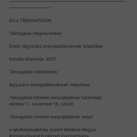
———————————————————————————
—————————–
EU-s TÁMOGATÁSOK
Támogatás megnevezése:
Évelő, lágyszárú energiaültetvények telepítése
Indulás időpontja: 2007.
Támogatási célterületek:
lágyszárú energiaültetvények telepítése.
Támogatási kérelem benyújtásának határideje:
október 1.- november 15. között
Támogatási kérelem benyújtásának helye:
a lakóhely/székhely szerint illetékes Megyei
Kormányhivatal Erdészeti Igazgatósága.