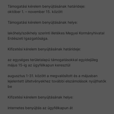
Támogatási kérelem benyújtásának határideje:
október 1. – november 15. között
Támogatási kérelem benyújtásának helye:
lakóhely/székhely szerinti illetékes Megyei Kormányhivatal
Erdészeti Igazgatósága.
Kifizetési kérelem benyújtásának határideje:
az egységes területalapú támogatásokkal egyidejűleg
május 15-ig az ügyfélkapun keresztül
augusztus 1-31. között a megvalósított és a májusban
lejelentett ültetvényekhez további elszámolások nyújthatók
be
Kifizetési kérelem benyújtásának helye:
internetes benyújtás az ügyfélkapun át