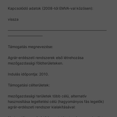
Kapcsolódó adatok (2008-tól EMVA-val közösen):
vissza
———————————————————————————
—————————–
Támogatás megnevezése:
Agrár-erdészeti rendszerek első létrehozása
mezőgazdasági földterületeken.
Indulás időpontja: 2010.
Támogatási célterületek:
mezőgazdasági területek több célú, alternatív
hasznosítása legeltetési célú (hagyományos fás legelők)
agrár-erdészeti rendszer kialakításával: