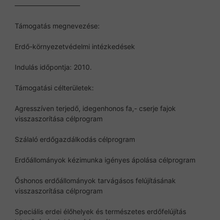
—————————–
Támogatás megnevezése:
Erdő-környezetvédelmi intézkedések
Indulás időpontja: 2010.
Támogatási célterületek:
Agresszíven terjedő, idegenhonos fa,- cserje fajok
visszaszorítása célprogram
Szálaló erdőgazdálkodás célprogram
Erdőállományok kézimunka igényes ápolása célprogram
Őshonos erdőállományok tarvágásos felújításának
visszaszorítása célprogram
Speciális erdei élőhelyek és természetes erdőfelújítás