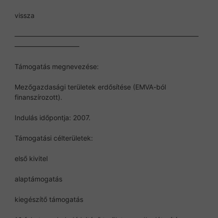
vissza
———————————————————————————
—————————–
Támogatás megnevezése:
Mezőgazdasági területek erdősítése (EMVA-ból
finanszírozott).
Indulás időpontja: 2007.
Támogatási célterületek:
első kivitel
alaptámogatás
kiegészítő támogatás