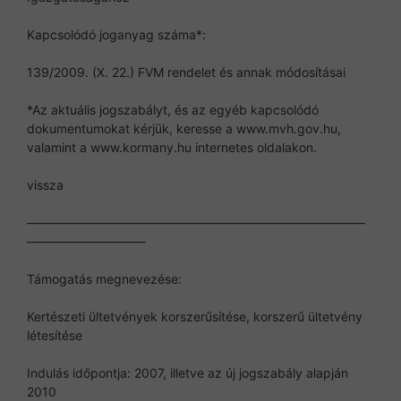
Kapcsolódó joganyag száma*:
139/2009. (X. 22.) FVM rendelet és annak módosításai
*Az aktuális jogszabályt, és az egyéb kapcsolódó
dokumentumokat kérjük, keresse a www.mvh.gov.hu,
valamint a www.kormany.hu internetes oldalakon.
vissza
———————————————————————————
—————————–
Támogatás megnevezése:
Kertészeti ültetvények korszerűsítése, korszerű ültetvény
létesítése
Indulás időpontja: 2007, illetve az új jogszabály alapján
2010