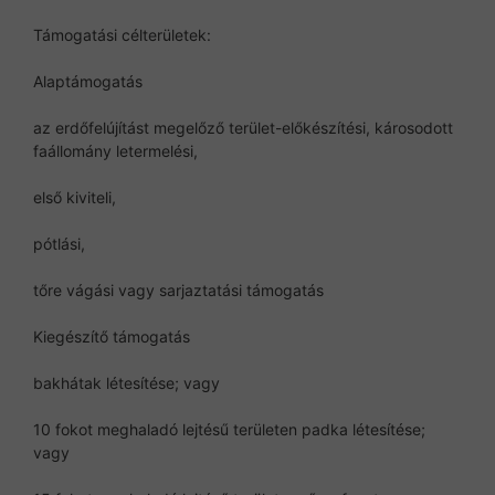
Támogatási célterületek:
Alaptámogatás
az erdőfelújítást megelőző terület-előkészítési, károsodott
faállomány letermelési,
első kiviteli,
pótlási,
tőre vágási vagy sarjaztatási támogatás
Kiegészítő támogatás
bakhátak létesítése; vagy
10 fokot meghaladó lejtésű területen padka létesítése;
vagy