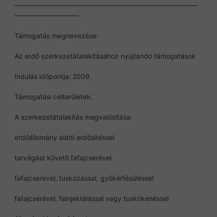
———————————————————————————
—————————–
Támogatás megnevezése:
Az erdő szerkezetátalakításához nyújtandó támogatások
Indulás időpontja: 2009.
Támogatási célterületek:
A szerkezetátalakítás megvalósítása:
erdőállomány alatti erdősítéssel
tarvágást követő fafajcserével
fafajcserével, tuskózással, gyökérfésüléssel
fafajcserével, fainjektálással vagy tuskókenéssel