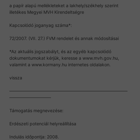
a papír alapú mellékleteket a lakhely/székhely szerint
illetékes Megyei MVH Kirendeltségre
Kapcsolódó joganyag száma*:
72/2007. (VII. 27.) FVM rendelet és annak módosításai
*Az aktuális jogszabályt, és az egyéb kapcsolódó
dokumentumokat kérjük, keresse a www.mvh.gov.hu,
valamint a www.kormany.hu internetes oldalakon.
vissza
———————————————————————————
—————————–
Támogatás megnevezése:
Erdészeti potenciál helyreállítása
Indulás időpontja: 2008.