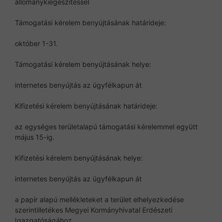
állománykiegészítéssel
Támogatási kérelem benyújtásának határideje:
október 1-31.
Támogatási kérelem benyújtásának helye:
internetes benyújtás az ügyfélkapun át
Kifizetési kérelem benyújtásának határideje:
az egységes területalapú támogatási kérelemmel együtt
május 15-ig.
Kifizetési kérelem benyújtásának helye:
internetes benyújtás az ügyfélkapun át
a papír alapú mellékleteket a terület elhelyezkedése
szerintilletékes Megyei Kormányhivatal Erdészeti
Igazgatóságához